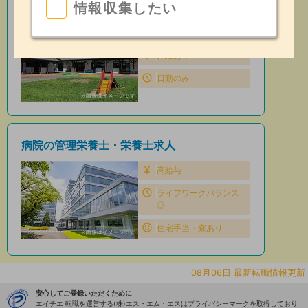
情報収集したい
保育園の管理栄養士・栄養士求人
住宅手当・寮あり
昇給あり
日勤のみ
病院の管理栄養士・栄養士求人
高給与
ライフワークバランス
◎
住宅手当・寮あり
08月06日 最新転職情報更新
安心してご登録いただくために
エイチエ 転職を運営する(株)エス・エム・エスはプライバシーマークを取得しており