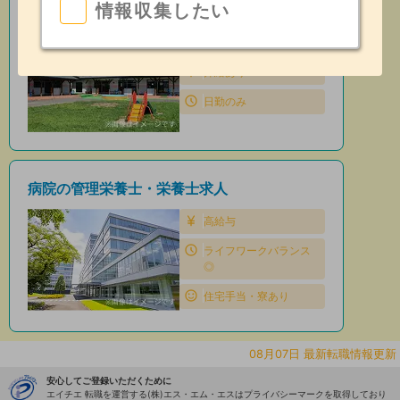
情報収集したい
保育園の管理栄養士・栄養士求人
住宅手当・寮あり
昇給あり
日勤のみ
病院の管理栄養士・栄養士求人
高給与
ライフワークバランス
◎
住宅手当・寮あり
08月07日 最新転職情報更新
安心してご登録いただくために
エイチエ 転職を運営する(株)エス・エム・エスはプライバシーマークを取得しており