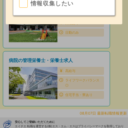
情報収集したい
保育園の管理栄養士・栄養士求人
住宅手当・寮あり
昇給あり
日勤のみ
病院の管理栄養士・栄養士求人
高給与
ライフワークバランス
◎
住宅手当・寮あり
08月07日 最新転職情報更新
安心してご登録いただくために
エイチエ 転職を運営する(株)エス・エム・エスはプライバシーマークを取得しており