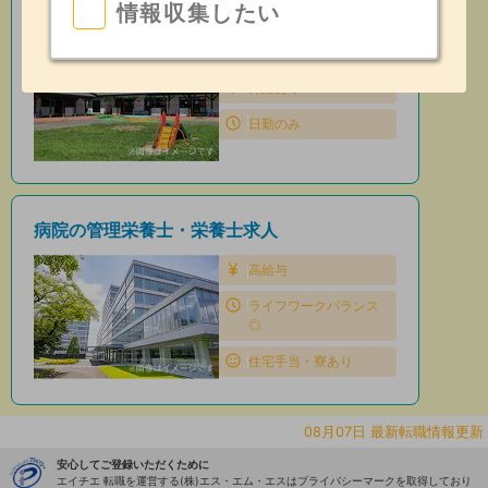
情報収集したい
保育園の管理栄養士・栄養士求人
住宅手当・寮あり
昇給あり
日勤のみ
病院の管理栄養士・栄養士求人
高給与
ライフワークバランス
◎
住宅手当・寮あり
08月07日 最新転職情報更新
安心してご登録いただくために
エイチエ 転職を運営する(株)エス・エム・エスはプライバシーマークを取得しており