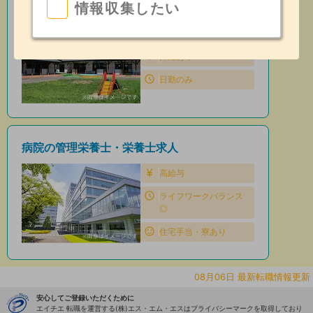
情報収集したい
保育園の管理栄養士・栄養士求人
住宅手当・寮あり
昇給あり
日勤のみ
病院の管理栄養士・栄養士求人
高給与
ライフワークバランス
◎
住宅手当・寮あり
08月06日 最新転職情報更新
安心してご登録いただくために
エイチエ 転職を運営する(株)エス・エム・エスはプライバシーマークを取得しており