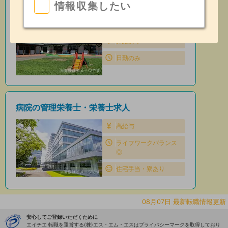
情報収集したい
保育園の管理栄養士・栄養士求人
住宅手当・寮あり
昇給あり
日勤のみ
病院の管理栄養士・栄養士求人
高給与
ライフワークバランス
◎
住宅手当・寮あり
08月07日 最新転職情報更新
安心してご登録いただくために
エイチエ 転職を運営する(株)エス・エム・エスはプライバシーマークを取得しており