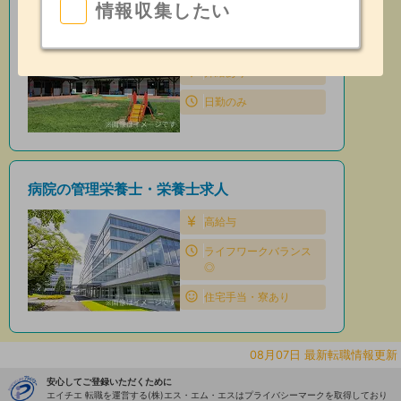
情報収集したい
保育園の管理栄養士・栄養士求人
住宅手当・寮あり
昇給あり
日勤のみ
病院の管理栄養士・栄養士求人
高給与
ライフワークバランス
◎
住宅手当・寮あり
08月07日 最新転職情報更新
安心してご登録いただくために
エイチエ 転職を運営する(株)エス・エム・エスはプライバシーマークを取得しており