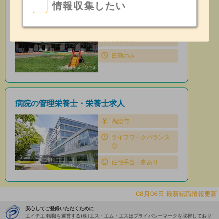
情報収集したい
保育園の管理栄養士・栄養士求人
住宅手当・寮あり
昇給あり
日勤のみ
病院の管理栄養士・栄養士求人
高給与
ライフワークバランス
◎
住宅手当・寮あり
08月06日 最新転職情報更新
安心してご登録いただくために
エイチエ 転職を運営する(株)エス・エム・エスはプライバシーマークを取得しており