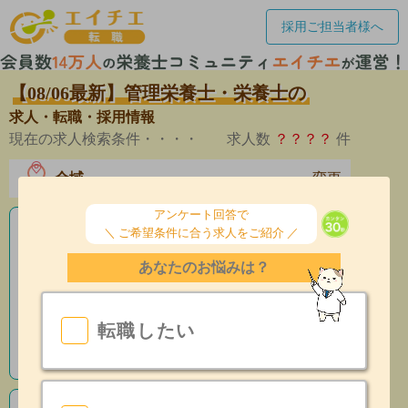
採用ご担当者様へ
【08/06最新】管理栄養士・栄養士の
求人・転職・採用情報
現在の求人検索条件・・・・
求人数
？？？？
件
全域
変更
エリア
アンケート回答で
＼ ご希望条件に合う求人をご紹介 ／
老人ホームの栄養士求人
あなたのお悩みは？
産休育休制度有
昇給あり
転職したい
指導環境充実